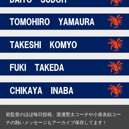
前監督のほぼ毎日投稿、渡邊聖太コーチや小泉友結コー
チの熱いメッセージもアーカイブ保存してます！