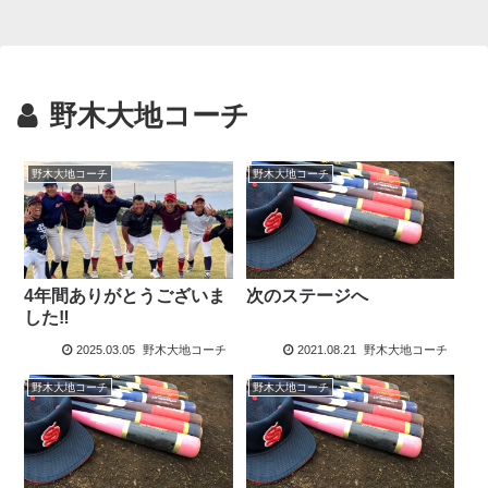
相模原ボーイズ 指導者BLOG
野木大地コーチ
野木大地コーチ
野木大地コーチ
4年間ありがとうございま
次のステージへ
した‼
2025.03.05
野木大地コーチ
2021.08.21
野木大地コーチ
野木大地コーチ
野木大地コーチ