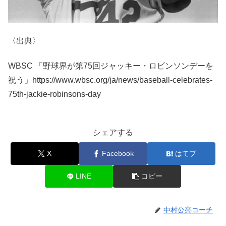
〈出典〉
WBSC 「野球界が第75回ジャッキー・ロビンソンデーを
祝う」https://www.wbsc.org/ja/news/baseball-celebrates-
75th-jackie-robinsons-day
シェアする
X
Facebook
はてブ
LINE
コピー
中村公亮コーチ