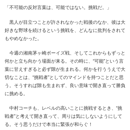
「不可能の反対言葉は、可能ではない。挑戦だ。」
黒人が目立つことが許されなかった戦後のなか、彼は大
好きな野球を続けるという挑戦を、どんなに批判をされて
もやめなかった。
今週の湘南茅ヶ崎ボーイズ戦、そしてこれからもずっと
何かと立ち向かう場面が来る。その時に、“可能”という言
葉に甘えすぎると必ず隙が生まれる。何かを行ううえで大
切なことは、“挑戦者”としてのマインドを持つことだと思
う。そうすれば隙も生まれず、良い意味で開き直って勝負
に挑める。
中村コーチも、レベルの高いことに挑戦するとき、“挑
戦者”と考えて開き直って、周りは気にしないようにして
る。そう思うだけで本当に緊張が和らぐ！