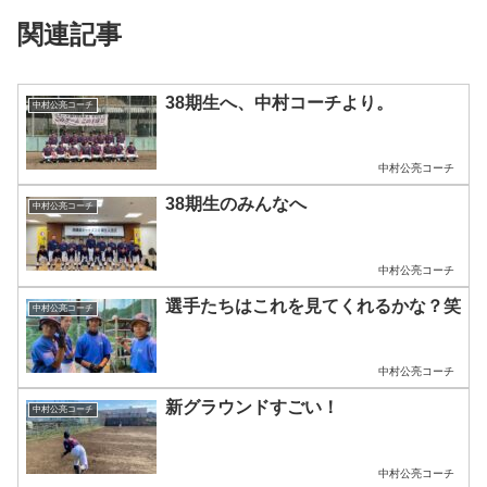
関連記事
38期生へ、中村コーチより。
中村公亮コーチ
中村公亮コーチ
38期生のみんなへ
中村公亮コーチ
中村公亮コーチ
選手たちはこれを見てくれるかな？笑
中村公亮コーチ
中村公亮コーチ
新グラウンドすごい！
中村公亮コーチ
中村公亮コーチ