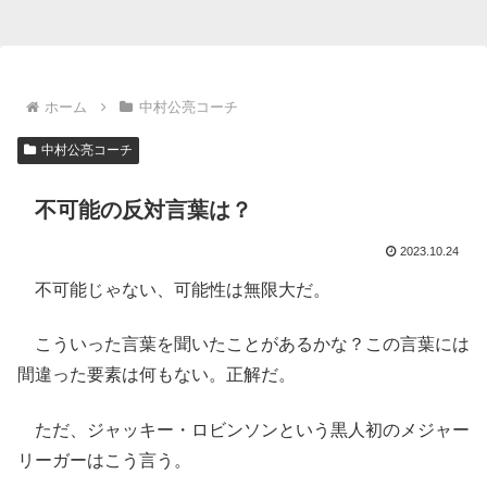
相模原ボーイズ 指導者BLOG
ホーム
中村公亮コーチ
中村公亮コーチ
不可能の反対言葉は？
2023.10.24
不可能じゃない、可能性は無限大だ。
こういった言葉を聞いたことがあるかな？この言葉には
間違った要素は何もない。正解だ。
ただ、ジャッキー・ロビンソンという黒人初のメジャー
リーガーはこう言う。