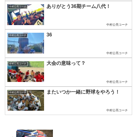
ありがとう36期チーム八代！
中村公亮コーチ
中村公亮コーチ
36
中村公亮コーチ
中村公亮コーチ
大会の意味って？
中村公亮コーチ
中村公亮コーチ
またいつか一緒に野球をやろう！
中村公亮コーチ
中村公亮コーチ