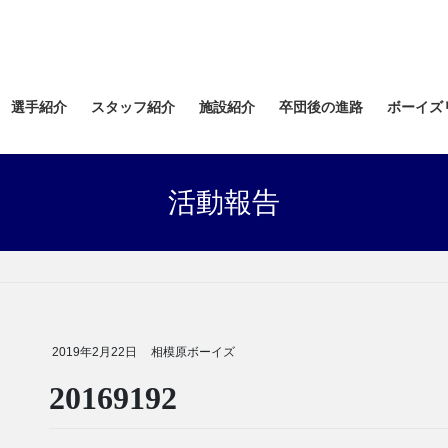
選手紹介
スタッフ紹介
施設紹介
卒団後の進路
ボーイズ
活動報告
2019年2月22日
相模原ボーイズ
20169192