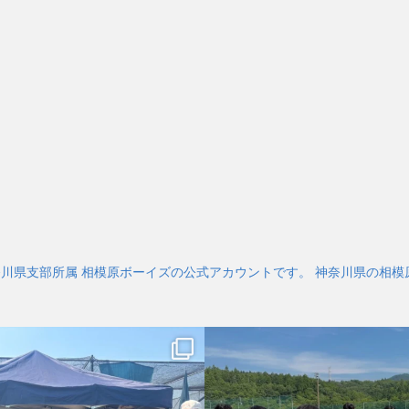
奈川県支部所属 相模原ボーイズの公式アカウントです。 神奈川県の相模原