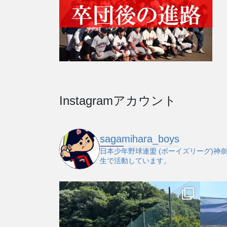
Instagramアカウント
sagamihara_boys
日本少年野球連盟 (ボーイズリーグ)神
生で活動しています。