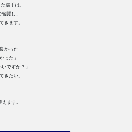
した選手は、
で奮闘し、
てきます。
良かった」
かった」
いいですか？」
てきたい」
迎えます。