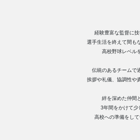
経験豊富な監督に技
選手生活を終えて間も
高校野球レベル
伝統のあるチームで
挨拶や礼儀、協調性や
絆を深めた仲間
3年間をかけて少
高校への準備をして