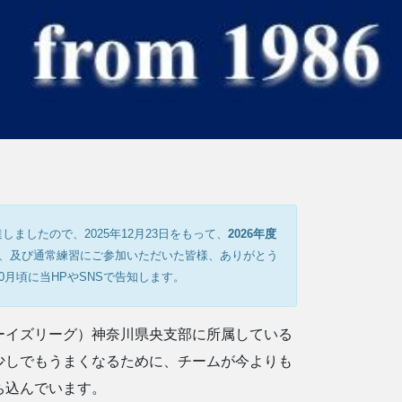
ましたので、2025年12月23日をもって、
2026年度
、及び通常練習にご参加いただいた皆様、ありがとう
0月頃に当HPやSNSで告知します。
ーイズリーグ）神奈川県央支部に所属している
少しでもうまくなるために、チームが今よりも
ち込んでいます。