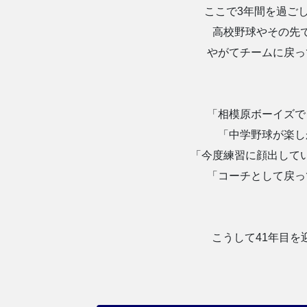
ここで3年間を過ご
高校野球やその先
やがてチームに戻っ
「相模原ボーイズで
「中学野球が楽し
「今度練習に顔出して
「コーチとして戻っ
こうして41年目を