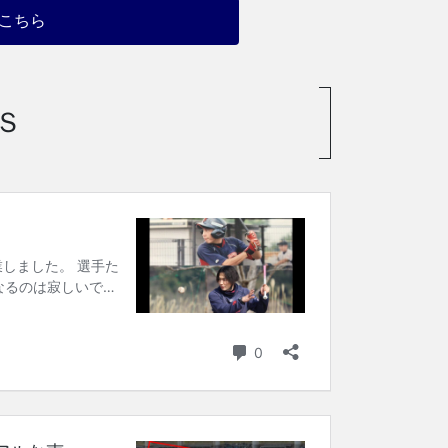
こちら
Ｓ