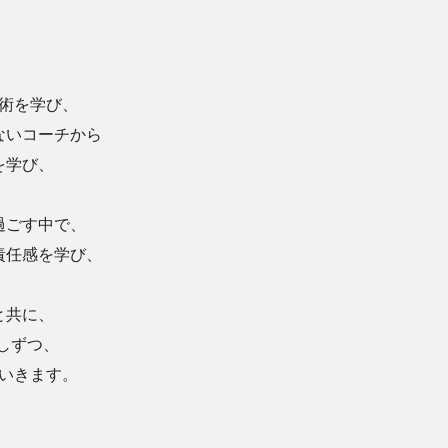
術を学び、
ないコーチから
を学び、
過ごす中で、
責任感を学び、
と共に、
しずつ、
いきます。