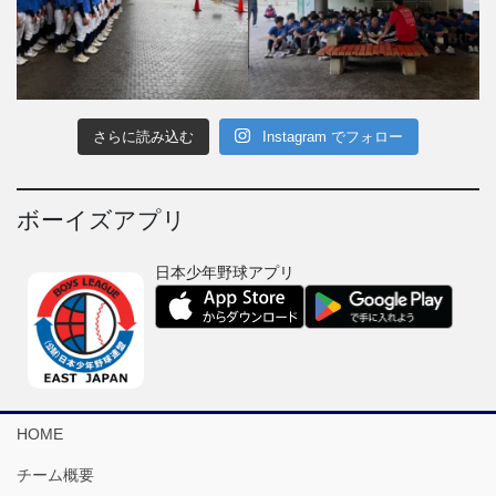
さらに読み込む
Instagram でフォロー
ボーイズアプリ
日本少年野球アプリ
HOME
チーム概要