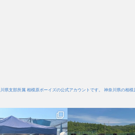
奈川県支部所属 相模原ボーイズの公式アカウントです。 神奈川県の相模原