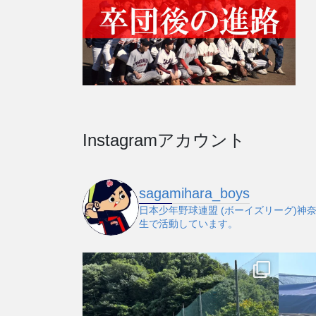
Instagramアカウント
sagamihara_boys
日本少年野球連盟 (ボーイズリーグ)神
生で活動しています。