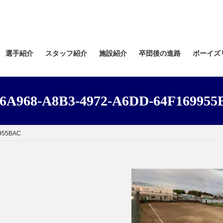
選手紹介
スタッフ紹介
施設紹介
卒団後の進路
ボーイズ
6A968-A8B3-4972-A6DD-64F16995
955BAC