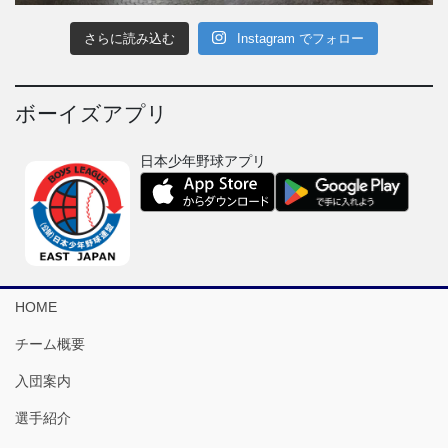
さらに読み込む
Instagram でフォロー
ボーイズアプリ
日本少年野球アプリ
HOME
チーム概要
入団案内
選手紹介