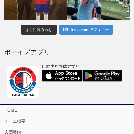
さらに読み込む
Instagram でフォロー
ボーイズアプリ
日本少年野球アプリ
HOME
チーム概要
入団案内