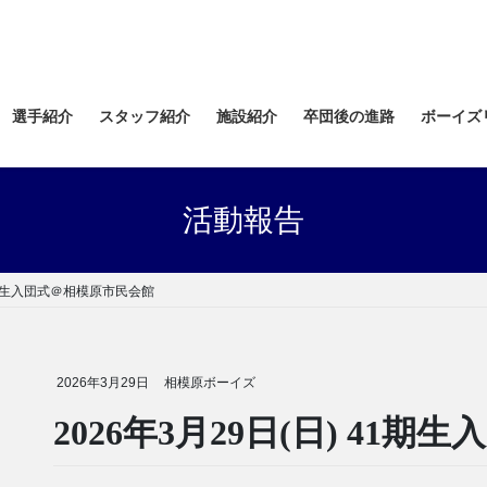
選手紹介
スタッフ紹介
施設紹介
卒団後の進路
ボーイズ
活動報告
41期生入団式＠相模原市民会館
2026年3月29日
相模原ボーイズ
2026年3月29日(日) 41