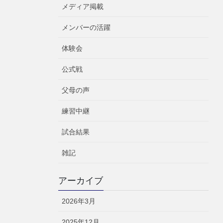
メディア掲載
メンバーの活躍
体験会
公式戦
父母の声
練習中継
試合結果
雑記
アーカイブ
2026年3月
2025年12月