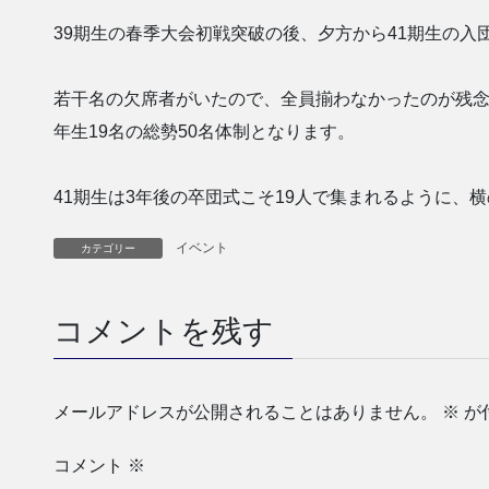
39期生の春季大会初戦突破の後、夕方から41期生の入
若干名の欠席者がいたので、全員揃わなかったのが残念で
年生19名の総勢50名体制となります。
41期生は3年後の卒団式こそ19人で集まれるように、
イベント
カテゴリー
コメントを残す
メールアドレスが公開されることはありません。
※
が
コメント
※