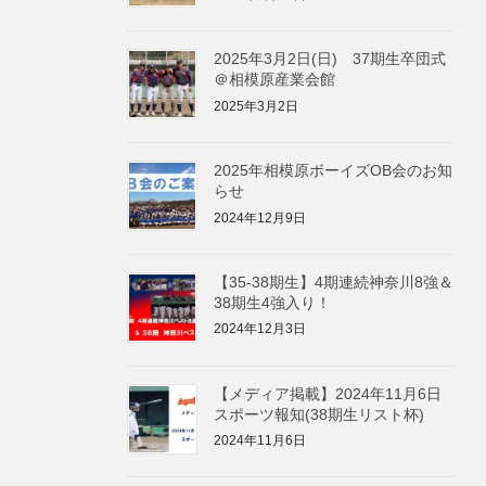
2025年3月2日(日) 37期生卒団式
＠相模原産業会館
2025年3月2日
2025年相模原ボーイズOB会のお知
らせ
2024年12月9日
【35-38期生】4期連続神奈川8強＆
38期生4強入り！
2024年12月3日
【メディア掲載】2024年11月6日
スポーツ報知(38期生リスト杯)
2024年11月6日