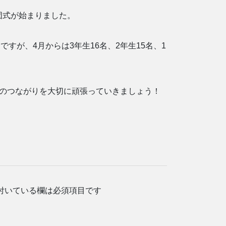
団式が始まりました。
すが、4月からは3年生16名、2年生15名、1
横のつながりを大切に頑張っていきましょう！
付いている欄は必須項目です