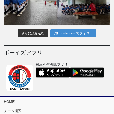
さらに読み込む
Instagram でフォロー
ボーイズアプリ
日本少年野球アプリ
HOME
チーム概要