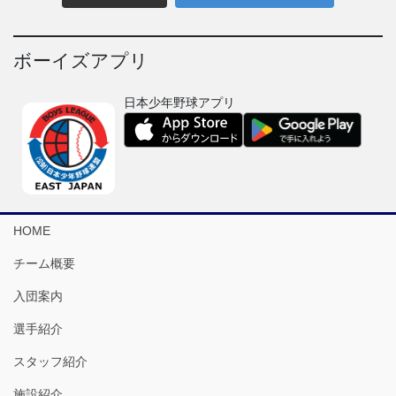
ボーイズアプリ
日本少年野球アプリ
HOME
チーム概要
入団案内
選手紹介
スタッフ紹介
施設紹介